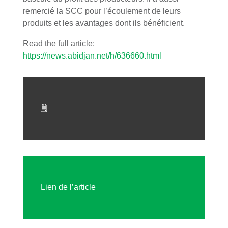
remercié la SCC pour l’écoulement de leurs
produits et les avantages dont ils bénéficient.
Read the full article:
https://news.abidjan.net/h/636660.html
🗒
Lien de l’article