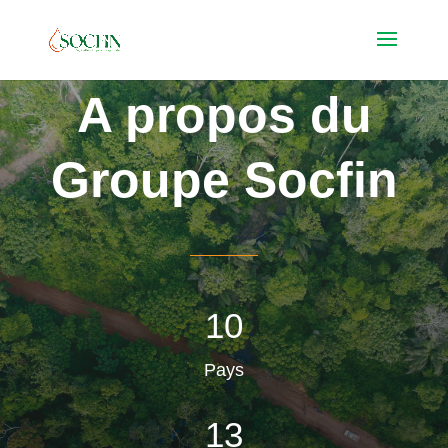
A propos du
Groupe Socfin
10
Pays
13