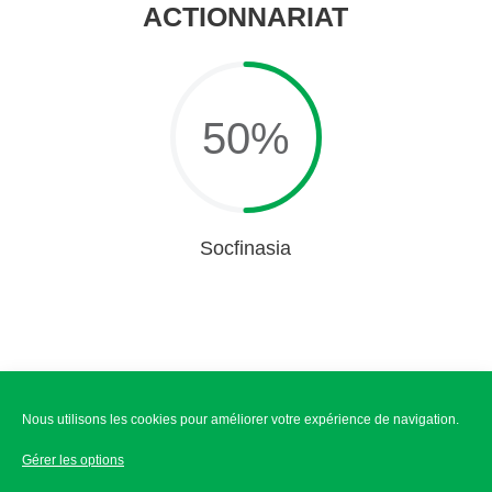
ACTIONNARIAT
50
%
Socfinasia
Disclaimer
Nous utilisons les cookies pour améliorer votre expérience de navigation.
Gérer les options
Ligne d’aide éthique