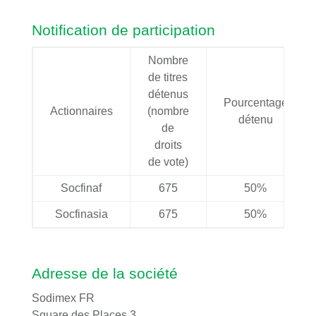
Notification de participation
Nombre
de titres
détenus
Pourcentage
Actionnaires
(nombre
détenu
de
droits
de vote)
Socfinaf
675
50%
Socfinasia
675
50%
Adresse de la société
Sodimex FR
Square des Places 3