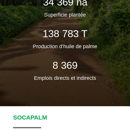
34 369 ha
Superficie plantée
138 783 T
Production d’huile de palme
8 369
Emplois directs et indirects
SOCAPALM