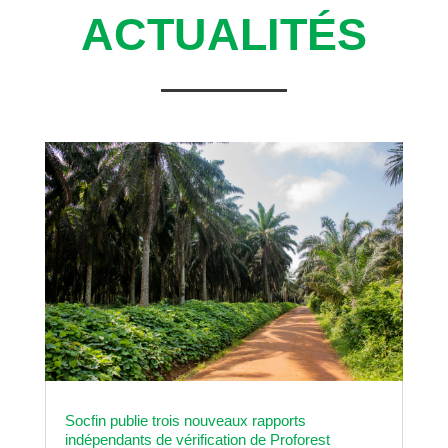
ACTUALITÉS
Socfin publie trois nouveaux rapports
indépendants de vérification de Proforest