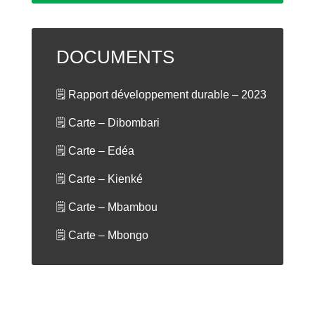
DOCUMENTS
🗒 Rapport développement durable – 2023
🗒 Carte – Dibombari
🗒 Carte – Edéa
🗒 Carte – Kienké
🗒 Carte – Mbambou
🗒 Carte – Mbongo