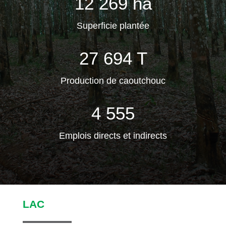
12 269 ha
Superficie plantée
27 694 T
Production de caoutchouc
4 555
Emplois directs et indirects
LAC