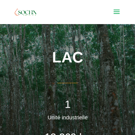
LAC
1
Unité industrielle