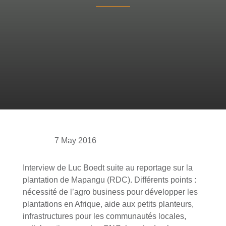
7 May 2016
Interview de Luc Boedt suite au reportage sur la
plantation de Mapangu (RDC). Différents points :
nécessité de l’agro business pour développer les
plantations en Afrique, aide aux petits planteurs,
infrastructures pour les communautés locales,