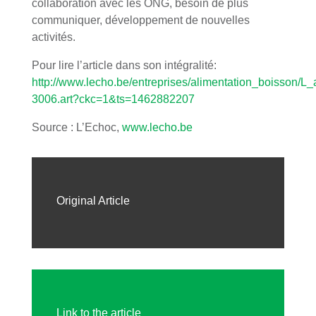
collaboration avec les ONG, besoin de plus
communiquer, développement de nouvelles
activités.
Pour lire l’article dans son intégralité:
http://www.lecho.be/entreprises/alimentation_boisson/L_
3006.art?ckc=1&ts=1462882207
Source : L’Echoc,
www.lecho.be