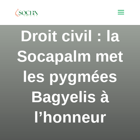
Droit civil : la
Socapalm met
les pygmées
Bagyelis à
l’honneur