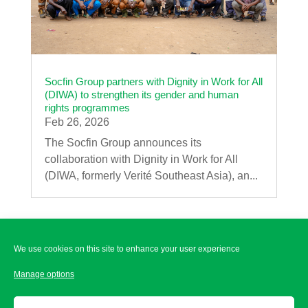
Socfin Group partners with Dignity in Work for All
(DIWA) to strengthen its gender and human
rights programmes
Feb 26, 2026
The Socfin Group announces its
collaboration with Dignity in Work for All
(DIWA, formerly Verité Southeast Asia), an...
We use cookies on this site to enhance your user experience
Disclaimer
Manage options