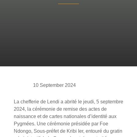
10 September 2024
La chefferie de Lendi a abrité le jeudi, 5 septembre
2024, la cérémonie de remise des actes de
naissance et de cartes nationales d’identité aux
Pygmées. Une cérémonie présidée par Foe
Ndongo, Sous-préfet de Kribi Ier, entouré du gratin