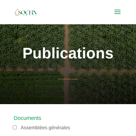
Publications
Documents
Assemblées générales