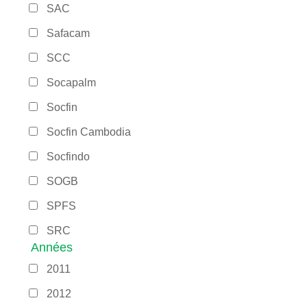
SAC
Safacam
SCC
Socapalm
Socfin
Socfin Cambodia
Socfindo
SOGB
SPFS
SRC
Années
2011
2012