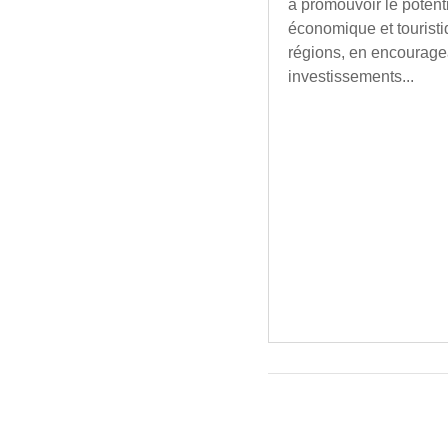
à promouvoir le potent
économique et tourist
régions, en encourage
investissements...