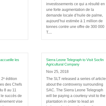
investissements ce qui a résulté en
une forte augmentation de la
demande locale d’huile de palme,
aujourd’hui estimée à 1 million de
tonnes contre une offre de 300 000
T....
ccueille les
Sierra Leone Telegraph to Visit Socfin
Agricultural Company
Nov 25, 2018
 2ᵉ édition
The SLT released a series of article
les des Chefs
about the controversy surrounding
du 8 au 11
SAC. The Sierra Leone Telegraph
 le succès de
will be paying a courtesy visit to the
vénement vise
plantation in order to lead an