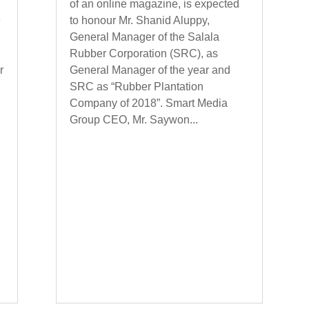
of an online magazine, is expected
e
to honour Mr. Shanid Aluppy,
General Manager of the Salala
Rubber Corporation (SRC), as
r
General Manager of the year and
SRC as “Rubber Plantation
Company of 2018”. Smart Media
Group CEO, Mr. Saywon...