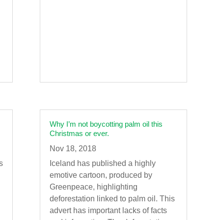
Why I’m not boycotting palm oil this
Christmas or ever.
Nov 18, 2018
s
Iceland has published a highly
emotive cartoon, produced by
Greenpeace, highlighting
deforestation linked to palm oil. This
advert has important lacks of facts