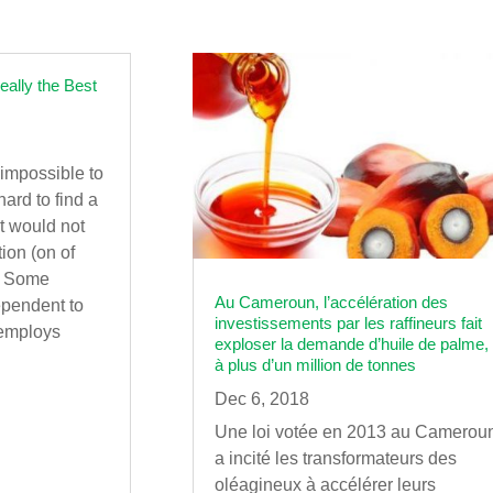
eally the Best
 impossible to
hard to find a
at would not
ion (on of
). Some
Au Cameroun, l’accélération des
ependent to
investissements par les raffineurs fait
 employs
exploser la demande d’huile de palme,
à plus d’un million de tonnes
Dec 6, 2018
Une loi votée en 2013 au Camerou
a incité les transformateurs des
oléagineux à accélérer leurs