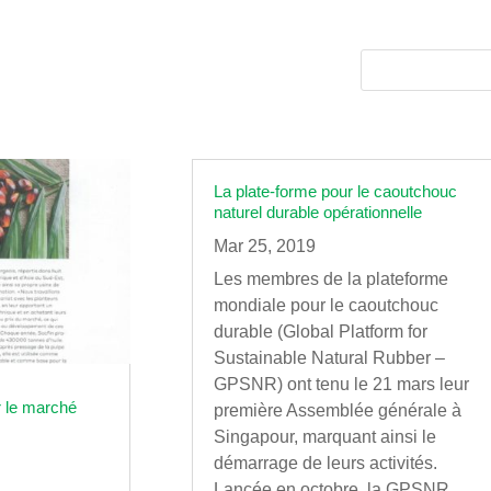
La plate-forme pour le caoutchouc
naturel durable opérationnelle
Mar 25, 2019
Les membres de la plateforme
mondiale pour le caoutchouc
durable (Global Platform for
Sustainable Natural Rubber –
GPSNR) ont tenu le 21 mars leur
r le marché
première Assemblée générale à
Singapour, marquant ainsi le
démarrage de leurs activités.
Lancée en octobre, la GPSNR