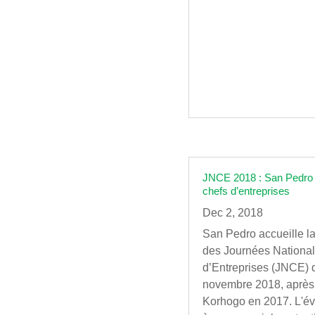
JNCE 2018 : San Pedro a
chefs d’entreprises
Dec 2, 2018
San Pedro accueille la
des Journées Nationa
d’Entreprises (JNCE) 
novembre 2018, après
Korhogo en 2017. L'é