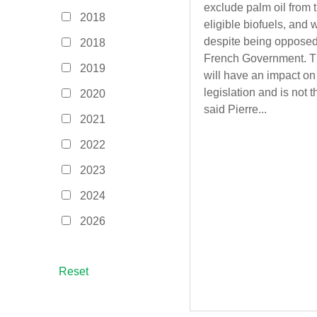
exclude palm oil from th
2018
eligible biofuels, and
despite being opposed
2018
French Government. Th
2019
will have an impact o
legislation and is not 
2020
said Pierre...
2021
2022
2023
2024
2026